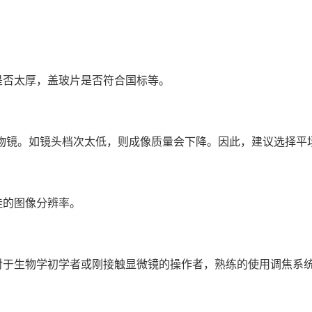
是否太厚，盖玻片是否符合国标等。
色差物镜。如镜头档次太低，则成像质量会下降。因此，建议选择平
佳的图像分辨率。
。对于生物学初学者或刚接触显微镜的操作者，熟练的使用调焦系