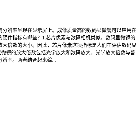
高分辨率呈现在显示屏上。成像质量高的数码显微镜可以应用在
硬件指标有哪些？1.芯片像素与数码相机类似，数码显微镜的
放大倍数的大小。因此，芯片像素这项指标是人们在评估数码显
显微镜的放大倍数包括光学放大和数码放大。光学放大倍数与普
率。两者结合起来综...